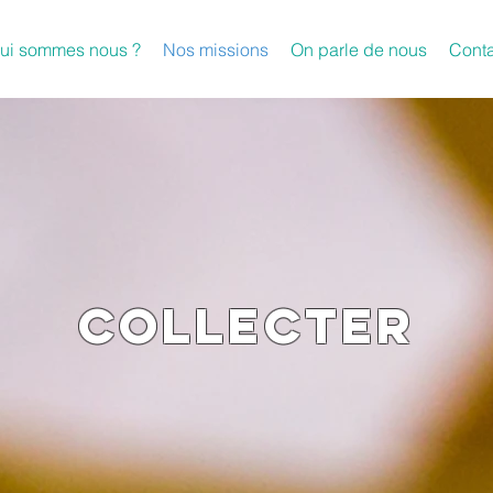
ui sommes nous ?
Nos missions
On parle de nous
Conta
COLLECTER