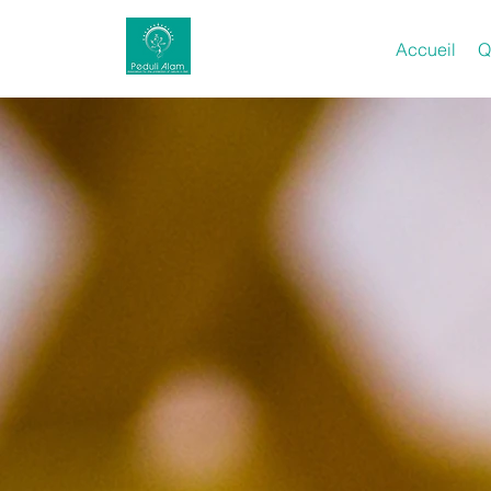
Accueil
Q