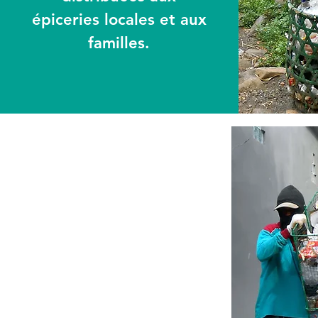
épiceries locales et aux
familles.