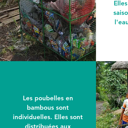
Elle
saiso
l'ea
Les poubelles en
bambous sont
individuelles. Elles sont
distribuées aux