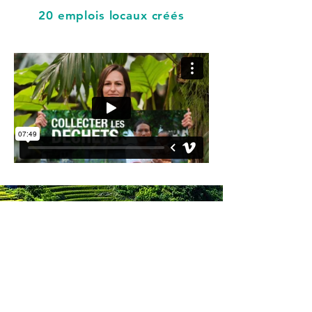
20 emplois locaux créés
COMMENT NOUS
SOUTENIR ?
Cliquez ici